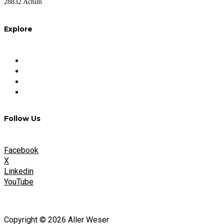
28832 Achim
Explore
FAQ
Impressum
Datenschutz
Nutzungsbedingungen
Follow Us
Facebook
X
Linkedin
YouTube
Copyright © 2026 Aller Weser