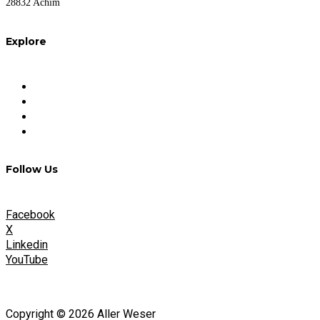
28832 Achim
Explore
FAQ
Impressum
Datenschutz
Nutzungsbedingungen
Follow Us
Facebook
X
Linkedin
YouTube
Copyright © 2026 Aller Weser