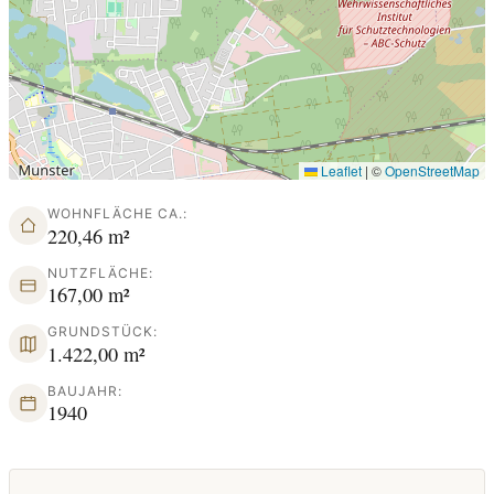
Leaflet
|
©
OpenStreetMap
WOHNFLÄCHE CA.:
220,46 m²
NUTZFLÄCHE:
167,00 m²
GRUNDSTÜCK:
1.422,00 m²
BAUJAHR:
1940