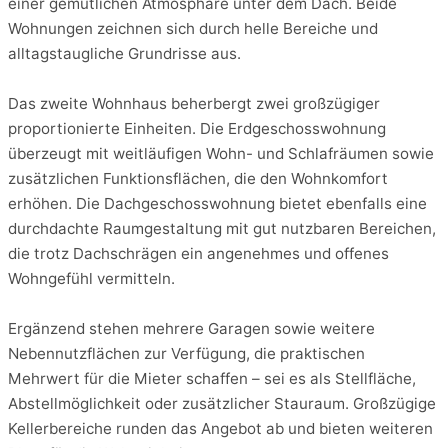
einer gemütlichen Atmosphäre unter dem Dach. Beide
Wohnungen zeichnen sich durch helle Bereiche und
alltagstaugliche Grundrisse aus.
Das zweite Wohnhaus beherbergt zwei großzügiger
proportionierte Einheiten. Die Erdgeschosswohnung
überzeugt mit weitläufigen Wohn- und Schlafräumen sowie
zusätzlichen Funktionsflächen, die den Wohnkomfort
erhöhen. Die Dachgeschosswohnung bietet ebenfalls eine
durchdachte Raumgestaltung mit gut nutzbaren Bereichen,
die trotz Dachschrägen ein angenehmes und offenes
Wohngefühl vermitteln.
Ergänzend stehen mehrere Garagen sowie weitere
Nebennutzflächen zur Verfügung, die praktischen
Mehrwert für die Mieter schaffen – sei es als Stellfläche,
Abstellmöglichkeit oder zusätzlicher Stauraum. Großzügige
Kellerbereiche runden das Angebot ab und bieten weiteren