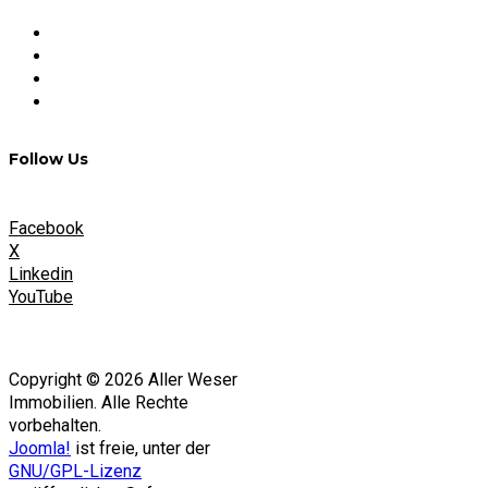
FAQ
Impressum
Datenschutz
Nutzungsbedingungen
Follow Us
Facebook
X
Linkedin
YouTube
Copyright © 2026 Aller Weser
Immobilien. Alle Rechte
vorbehalten.
Joomla!
ist freie, unter der
GNU/GPL-Lizenz