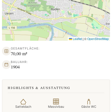
Leaflet
|
©
OpenStreetMap
GESAMTFLÄCHE:
70,00 m²
BAUJAHR:
1904
HIGHLIGHTS & AUSSTATTUNG
Satteldach
Massivbau
Gäste WC